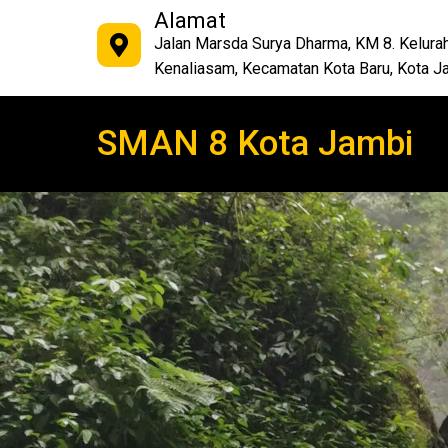
Alamat
Jalan Marsda Surya Dharma, KM 8. Kelura
Kenaliasam, Kecamatan Kota Baru, Kota J
SMAN 8 Kota Jambi