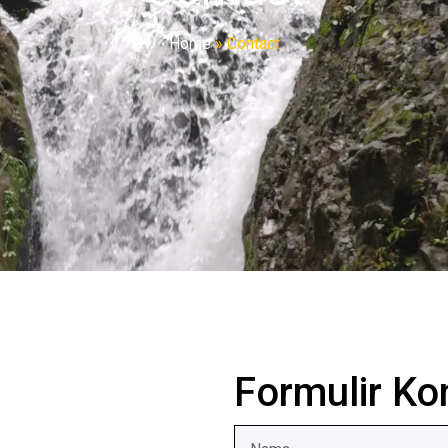
Home
»
Contact
Formulir Ko