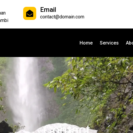
Email
han
contact@domain.com
ambi
Home
Services
Ab
Contact