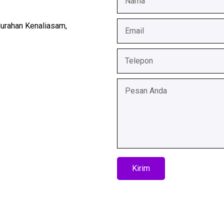
lurahan Kenaliasam,
Kirim