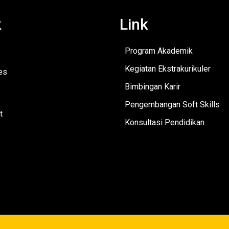
k
Link
Program Akademik
Kegiatan Ekstrakurikuler
es
Bimbingan Karir
Pengembangan Soft Skills
t
Konsultasi Pendidikan