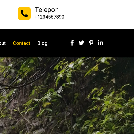
Telepon
+1234567890
out
Contact
Blog